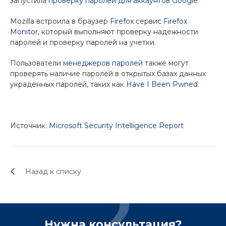
запустила
проверку паролей для аккаунтов Google
.
Mozilla встроила в браузер
Firefox
сервис
Firefox
Monitor
, который выполняют проверку надежности
паролей и проверку паролей на учетки.
Пользователи
менеджеров паролей
также могут
проверять наличие паролей в открытых базах данных
украденных паролей, таких как
Have I Been Pwned
.
Источник:
Microsoft Security Intelligence Report
Назад к списку
Нужна консультация?