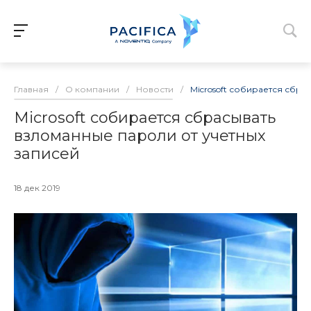
Главная
/
О компании
/
Новости
/
Microsoft собирается сбра
Microsoft собирается сбрасывать
взломанные пароли от учетных
записей
18 дек 2019