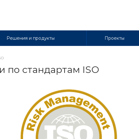
Решения и продукты
Проекты
SO
и по стандартам ISO