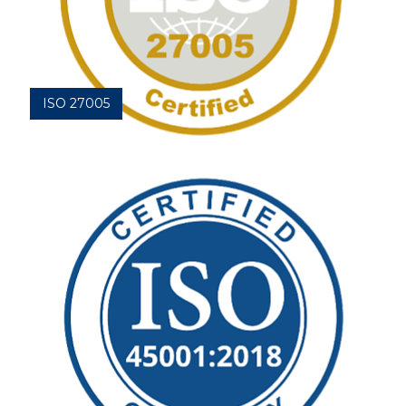
ISO 27005
Обеспечение эффективного функционирования
процессов, связанных с управление...