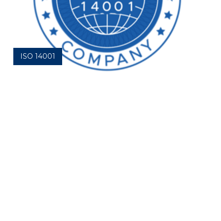
ISO 14001
Самый распространенный стандарт экологического
менеджмента в мире