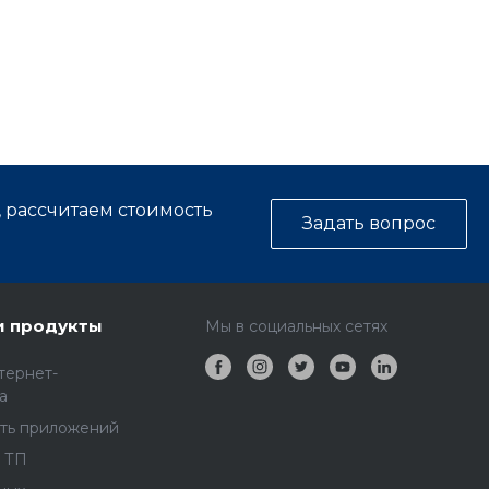
, рассчитаем стоимость
Задать вопрос
и продукты
Мы в социальных сетях
тернет-
а
ть приложений
 ТП