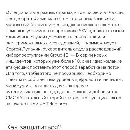
«Специалисты в разных странах, в том числе и в России,
неоднократно заявляли о том, что социальные сети,
мобильный банкинг и мессенджеры можно взломать с
помощью уязвимости в протоколе SS7, однако это были
единичные случаи целенаправленных атак или
экспериментальных исследований, — комментирует
Сергей Лупанин, руководитель отдела расследований
киберпреступлений Group-IB, — В серии новых
инцидентов, которых уже более 10, очевидно желание
атакующих поставить этот способ заработка на поток.
Для того, чтобы этого не произошло, необходимо
повышать собственный уровень цифровой гигиены: как
минимум использовать двухфакторную
аутентификацию везде, где возможно, и добавлять к
СМС обязательный второй фактор, что функционально
заложено в том же Telegram».
Как защититься?