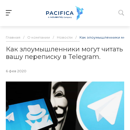
Главная
/
О компании
/
Новости
/
Как злоумышленники могут 
Как злоумышленники могут читать
вашу переписку в Telegram.
6 фев 2020