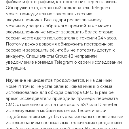
файлам и фотографиям, которые в них пересылались.
Обнаружив это, легальный пользователь Telegram
может принудительно завершить сессию
злоумышленника. Благодаря реализованному
механизму защиты обратного произойти не может,
злоумышленник не может завершить более старые
сессии настоящего пользователя в течении 24 часов.
Поэтому важно вовремя обнаружить постороннюю
сессию и завершить её, чтобы не потерять доступ к
аккаунту. Специалисты Group-IB направили
уведомление команде Telegram о своем исследовании
ситуации.
Изучение инцидентов продолжается, и на данный
момент точно не установлено, какая именно схема
использовалась для обхода фактора СМС. В разное
время исследователи приводили примеры перехвата
СМС с помощью атак на протоколы SS7 или Diameter,
используемые в мобильных сетях. Теоретически
подобные атаки могут быть реализованы с нелегальным
использованием специальных технических средств или
инсайда в операторах сотовой связи. В частности, на