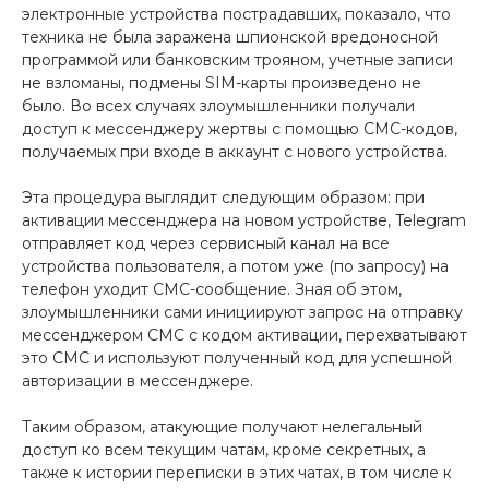
электронные устройства пострадавших, показало, что
техника не была заражена шпионской вредоносной
программой или банковским трояном, учетные записи
не взломаны, подмены SIM-карты произведено не
было. Во всех случаях злоумышленники получали
доступ к мессенджеру жертвы с помощью СМС-кодов,
получаемых при входе в аккаунт с нового устройства.
Эта процедура выглядит следующим образом: при
активации мессенджера на новом устройстве, Telegram
отправляет код через сервисный канал на все
устройства пользователя, а потом уже (по запросу) на
телефон уходит СМС-сообщение. Зная об этом,
злоумышленники сами инициируют запрос на отправку
мессенджером СМС с кодом активации, перехватывают
это СМС и используют полученный код для успешной
авторизации в мессенджере.
Таким образом, атакующие получают нелегальный
доступ ко всем текущим чатам, кроме секретных, а
также к истории переписки в этих чатах, в том числе к