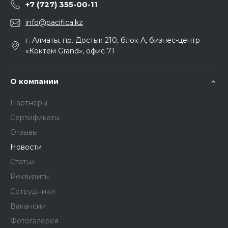
+7 (727) 355-00-11
info@pacifica.kz
г. Алматы, пр. Достык 210, блок А, бизнес-центр
«Коктем Grand», офис 71
О компании
Партнёры
Сертификаты
Отзывы
Новости
Статьи
Реквизиты
Сотрудники
Вакансии
Фотогалерея