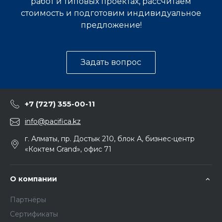
работ и типовых проектах, рассчитаем
стоимость и подготовим индивидуальное
предложение!
Задать вопрос
+7 (727) 355-00-11
info@pacifica.kz
г. Алматы, пр. Достык 210, блок А, бизнес-центр
«Коктем Grand», офис 71
О компании
Партнёры
Сертификаты