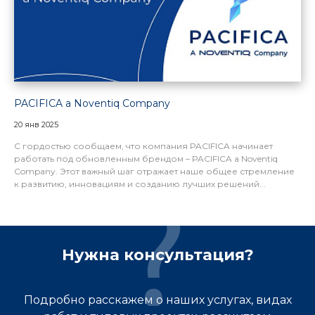
PACIFICA a Noventiq Company
20 янв 2025
С гордостью сообщаем, что компания PACIFICA начинает
работать под обновленным брендом – PACIFICA a Noventiq
Company. Этот важный шаг отражает наше общее стремление
к развитию, инновациям и созданию лучших решений...
Нужна консультация?
Подробно расскажем о наших услугах, видах