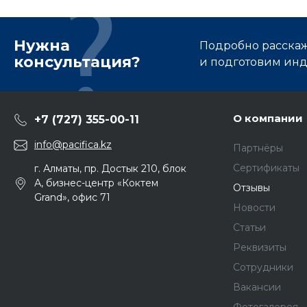
Нужна
Подробно расскаже
консультация?
и подготовим ин
О компании
+7 (727) 355-00-11
info@pacifica.kz
Партнёры
Сертификаты
г. Алматы, пр. Достык 210, блок
А, бизнес-центр «Коктем
Отзывы
Grand», офис 71
Новости
Статьи
Реквизиты
Сотрудники
Вакансии