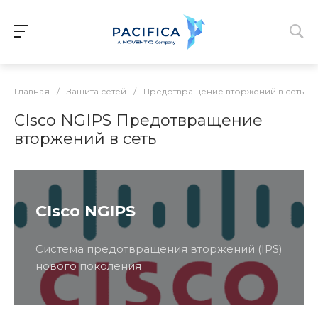
Главная
/
Защита сетей
/
Предотвращение вторжений в сеть
CIsco NGIPS Предотвращение
вторжений в сеть
CIsco NGIPS
Система предотвращения вторжений (IPS)
нового поколения